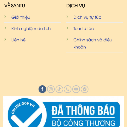
VỀ SANTU
DỊCH VỤ
Giới thiệu
Dịch vụ tự túc
Kinh nghiệm du lịch
Tour tự túc
Liên hệ
Chính sách và điều
khoản