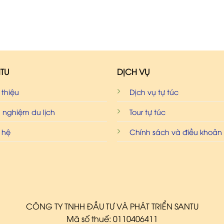
NTU
DỊCH VỤ
 thiệu
Dịch vụ tự túc
h nghiệm du lịch
Tour tự túc
 hệ
Chính sách và điều khoản
CÔNG TY TNHH ĐẦU TƯ VÀ PHÁT TRIỂN SANTU
Mã số thuế: 0110406411