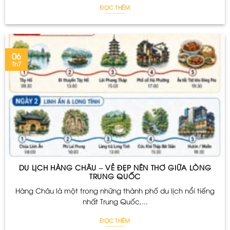
ĐỌC THÊM
06
Th7
DU LỊCH HÀNG CHÂU – VẺ ĐẸP NÊN THƠ GIỮA LÒNG
TRUNG QUỐC
Hàng Châu là một trong những thành phố du lịch nổi tiếng
nhất Trung Quốc,...
ĐỌC THÊM