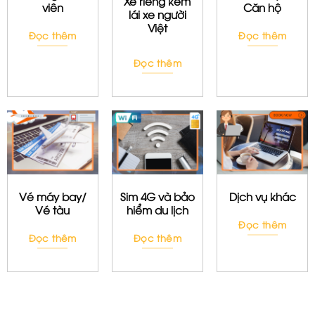
Xe riêng kèm
viên
Căn hộ
lái xe người
Việt
Đọc thêm
Đọc thêm
Đọc thêm
Vé máy bay/
Sim 4G và bảo
Dịch vụ khác
Vé tàu
hiểm du lịch
Đọc thêm
Đọc thêm
Đọc thêm