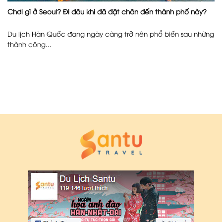
Chơi gì ở Seoul? Đi đâu khi đã đặt chân đến thành phố này?
Du lịch Hàn Quốc đang ngày càng trở nên phổ biến sau những
thành công...