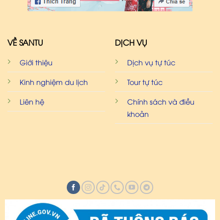
VỀ SANTU
DỊCH VỤ
Giới thiệu
Dịch vụ tự túc
Kinh nghiệm du lịch
Tour tự túc
Liên hệ
Chính sách và điều
khoản