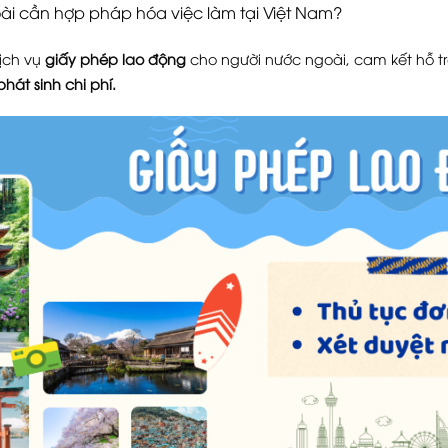
ài cần hợp pháp hóa việc làm tại Việt Nam?
ịch vụ
giấy phép lao động
cho người nước ngoài, cam kết hỗ tr
hát sinh chi phí.