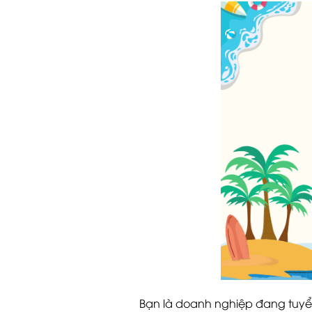
Bạn là doanh nghiệp đang tuy