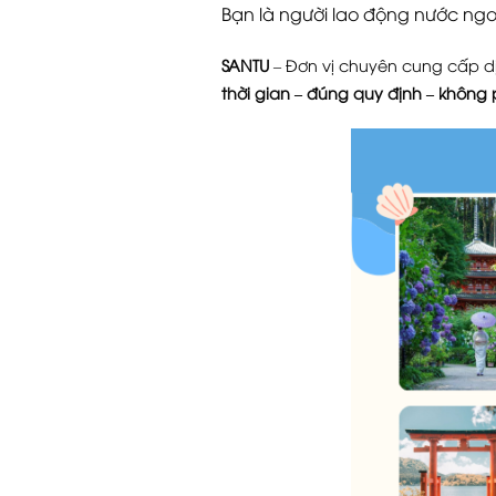
Bạn là người lao động nước ngo
SANTU
– Đơn vị chuyên cung cấp d
thời gian – đúng quy định – không p