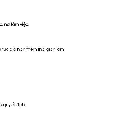
ệc, nơi làm việc
.
 tục gia hạn thêm thời gian làm
a quyết định.