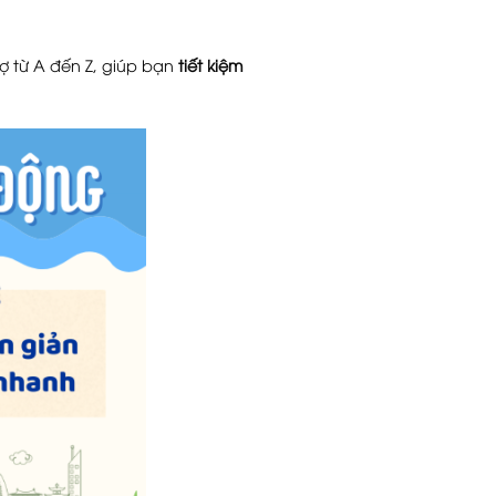
ợ từ A đến Z, giúp bạn
tiết kiệm