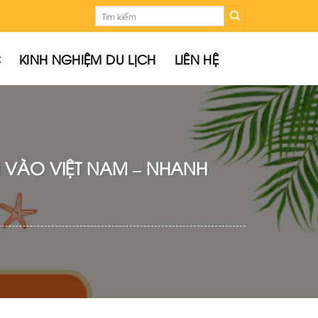
Tìm
kiếm:
C
KINH NGHIỆM DU LỊCH
LIÊN HỆ
 VÀO VIỆT NAM – NHANH