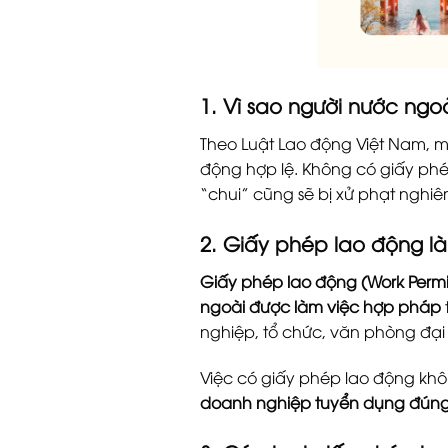
1. Vì sao người nước ngo
Theo Luật Lao động Việt Nam, mọ
động hợp lệ. Không có giấy phé
“chui” cũng sẽ bị xử phạt nghi
2. Giấy phép lao động là
Giấy phép lao động (Work Permi
ngoài được làm việc hợp pháp
nghiệp, tổ chức, văn phòng đại 
Việc có giấy phép lao động khô
doanh nghiệp tuyển dụng đúng l