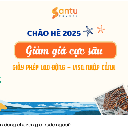
ển dụng chuyên gia nước ngoài?