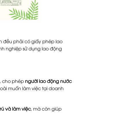
ên đều phải có giấy phép lao
anh nghiệp sử dụng lao động
, cho phép
người lao động nước
oài muốn làm việc tại doanh
rú và làm việc
, mà còn giúp