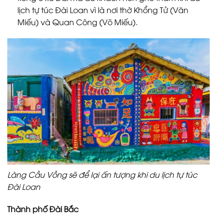
lịch tự túc Đài Loan vì là nơi thờ Khổng Tử (Văn
Miếu) và Quan Công (Võ Miếu).
Làng Cầu Vồng sẽ để lại ấn tượng khi du lịch tự túc
Đài Loan
Thành phố Đài Bắc