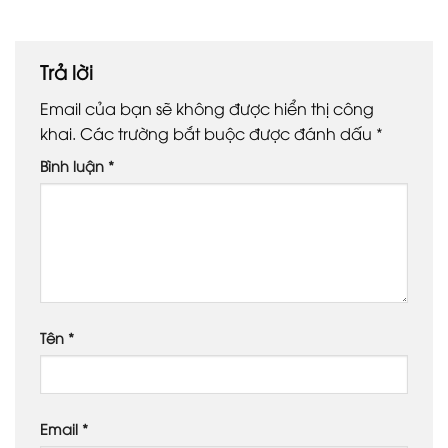
Trả lời
Email của bạn sẽ không được hiển thị công
khai.
Các trường bắt buộc được đánh dấu
*
Bình luận
*
Tên
*
Email
*