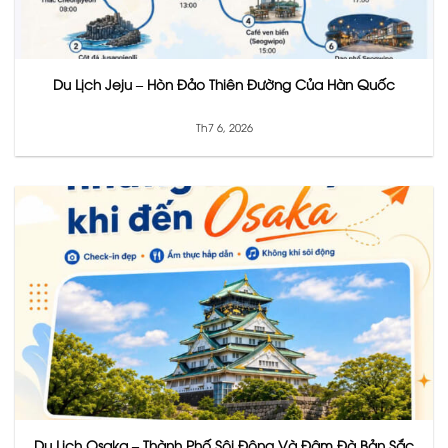
Du Lịch Jeju – Hòn Đảo Thiên Đường Của Hàn Quốc
Th7 6, 2026
Du Lịch Osaka – Thành Phố Sôi Động Và Đậm Đà Bản Sắc