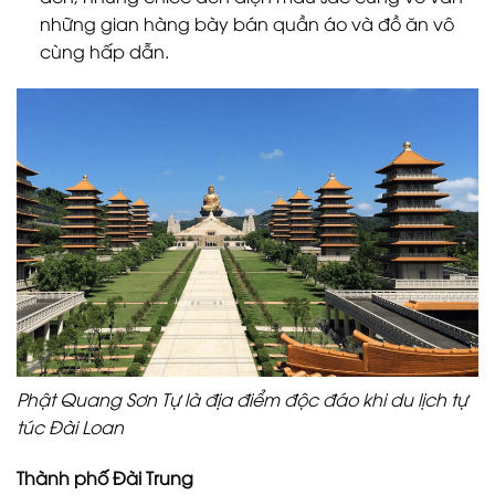
những gian hàng bày bán quần áo và đồ ăn vô
cùng hấp dẫn.
Phật Quang Sơn Tự là địa điểm độc đáo khi du lịch tự
túc Đài Loan
Thành phố Đài Trung