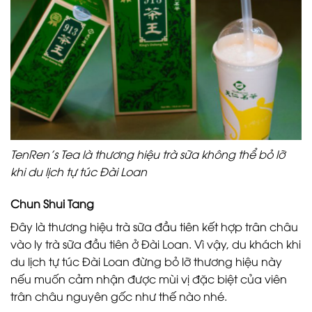
TenRen’s Tea là thương hiệu trà sữa không thể bỏ lỡ
khi du lịch tự túc Đài Loan
Chun Shui Tang
Đây là thương hiệu trà sữa đầu tiên kết hợp trân châu
vào ly trà sữa đầu tiên ở Đài Loan. Vì vậy, du khách khi
du lịch tự túc Đài Loan đừng bỏ lỡ thương hiệu này
nếu muốn cảm nhận được mùi vị đặc biệt của viên
trân châu nguyên gốc như thế nào nhé.