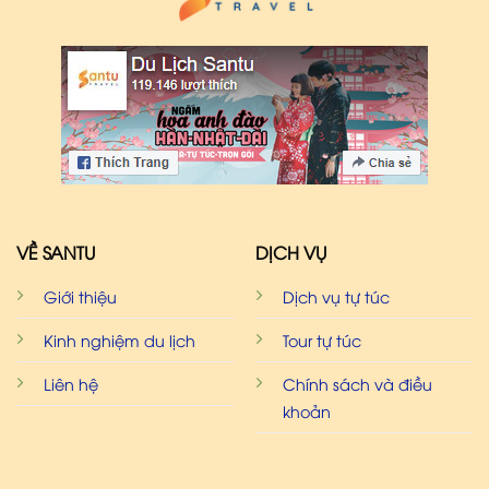
VỀ SANTU
DỊCH VỤ
Giới thiệu
Dịch vụ tự túc
Kinh nghiệm du lịch
Tour tự túc
Liên hệ
Chính sách và điều
khoản