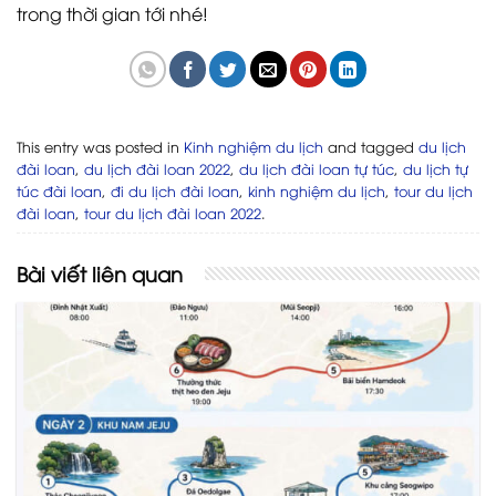
trong thời gian tới nhé!
This entry was posted in
Kinh nghiệm du lịch
and tagged
du lịch
đài loan
,
du lịch đài loan 2022
,
du lịch đài loan tự túc
,
du lịch tự
túc đài loan
,
đi du lịch đài loan
,
kinh nghiệm du lịch
,
tour du lịch
đài loan
,
tour du lịch đài loan 2022
.
Bài viết liên quan