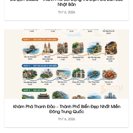
Nhật Bản
Th7 6, 2026
Khám Phá Thanh Đảo – Thành Phố Biển Đẹp Nhất Miền
Đông Trung Quốc
Th7 6, 2026