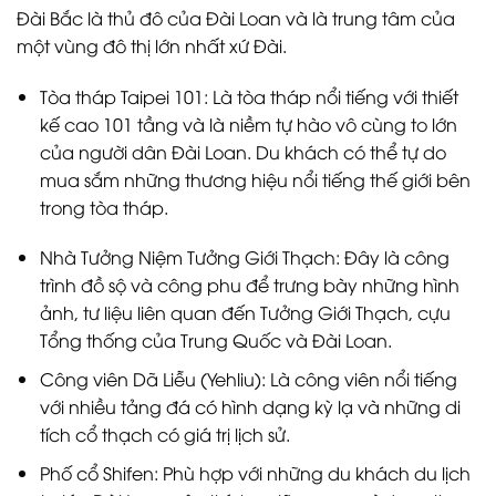
Đài Bắc là thủ đô của Đài Loan và là trung tâm của
một vùng đô thị lớn nhất xứ Đài.
Tòa tháp Taipei 101: Là tòa tháp nổi tiếng với thiết
kế cao 101 tầng và là niềm tự hào vô cùng to lớn
của người dân Đài Loan. Du khách có thể tự do
mua sắm những thương hiệu nổi tiếng thế giới bên
trong tòa tháp.
Nhà Tưởng Niệm Tưởng Giới Thạch: Đây là công
trình đồ sộ và công phu để trưng bày những hình
ảnh, tư liệu liên quan đến Tưởng Giới Thạch, cựu
Tổng thống của Trung Quốc và Đài Loan.
Công viên Dã Liễu (Yehliu): Là công viên nổi tiếng
với nhiều tảng đá có hình dạng kỳ lạ và những di
tích cổ thạch có giá trị lịch sử.
Phố cổ Shifen: Phù hợp với những du khách du lịch