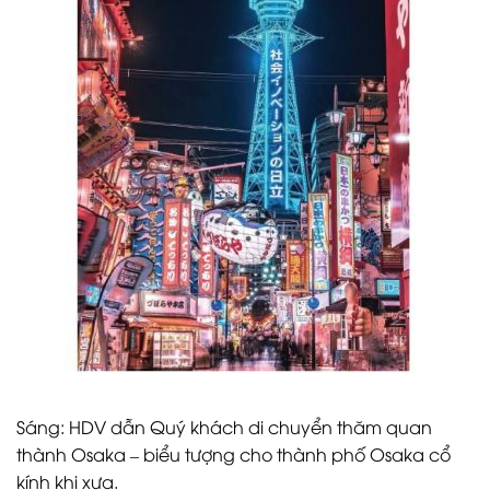
Sáng: HDV dẫn Quý khách di chuyển thăm quan
thành Osaka – biểu tượng cho thành phố Osaka cổ
kính khi xưa.