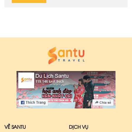
VỀ SANTU
DỊCH VỤ