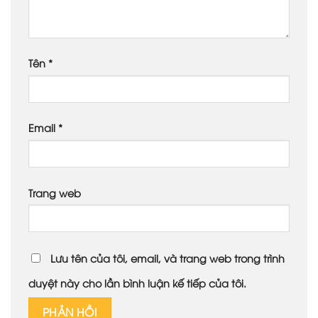
Tên
*
Email
*
Trang web
Lưu tên của tôi, email, và trang web trong trình
duyệt này cho lần bình luận kế tiếp của tôi.