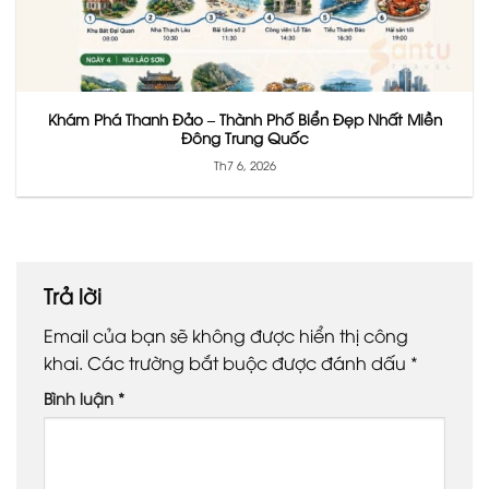
Khám Phá Thanh Đảo – Thành Phố Biển Đẹp Nhất Miền
Đông Trung Quốc
Th7 6, 2026
Trả lời
Email của bạn sẽ không được hiển thị công
khai.
Các trường bắt buộc được đánh dấu
*
Bình luận
*