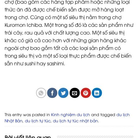
chợ (bao gồm các hàng tạp phẩm hoặc những loại
thức ăn đã được chế biến sẵn được mở hàng loạt
trong chợ. Cũng có một số siêu thị nằm trong chợ
Kuromon Ichiba. Một trong số đó là các sản phẩm như
trái cây, rau quả với chất lượng cao. Một số siêu thị
khác có giá cả cao hơn với những gian hàng khác
ngoài chợ bao gồm tất cả các loại sản phẩm có
trong siêu thị và một số loại thực phẩm được chế biến
sẵn như sushi hay sashimi.
This entry was posted in
Kinh nghiệm du lịch
and tagged
du lịch
Nhật Bản
,
du lịch tự túc
,
du lịch tự túc nhật bản
.
Bài viết liên quan