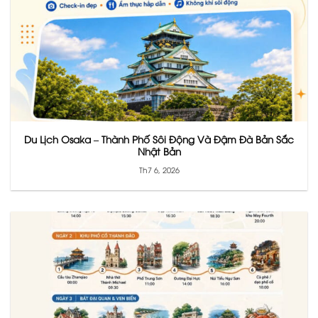
Du Lịch Osaka – Thành Phố Sôi Động Và Đậm Đà Bản Sắc
Nhật Bản
Th7 6, 2026