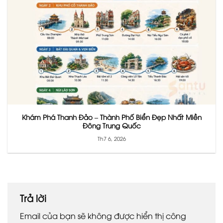
Khám Phá Thanh Đảo – Thành Phố Biển Đẹp Nhất Miền
Đông Trung Quốc
Th7 6, 2026
Trả lời
Email của bạn sẽ không được hiển thị công