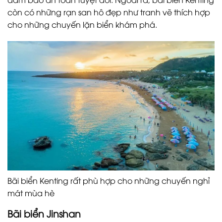
còn có những rạn san hô đẹp như tranh vẽ thích hợp
cho những chuyến lặn biển khám phá.
Bãi biển Kenting rất phù hợp cho những chuyến nghỉ
mát mùa hè
Bãi biển Jinshan