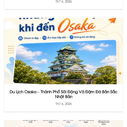
Th7 6, 2026
Du Lịch Osaka – Thành Phố Sôi Động Và Đậm Đà Bản Sắc
Nhật Bản
Th7 6, 2026