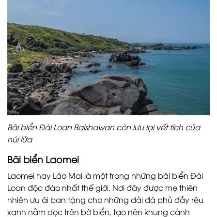
Bãi biển Đài Loan Baishawan còn lưu lại vết tích của
núi lửa
Bãi biển Laomei
Laomei hay Lão Mai là một trong những bãi biển Đài
Loan độc đáo nhất thế giới. Nơi đây được mẹ thiên
nhiên ưu ái ban tặng cho những dải đá phủ đầy rêu
xanh nằm dọc trên bờ biển, tạo nên khung cảnh