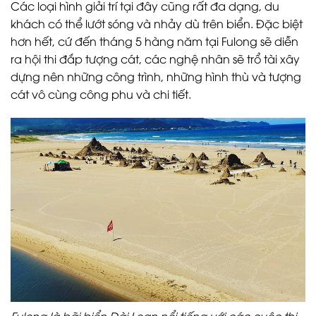
Các loại hình giải trí tại đây cũng rất đa dạng, du
khách có thể lướt sóng và nhảy dù trên biển. Đặc biệt
hơn hết, cứ đến tháng 5 hàng năm tại Fulong sẽ diễn
ra hội thi đắp tượng cát, các nghệ nhân sẽ trổ tài xây
dựng nên những công trình, những hình thù và tượng
cát vô cùng công phu và chi tiết.
Fulong là bãi biển Đài Loan nổi tiếng với các cuộc thi