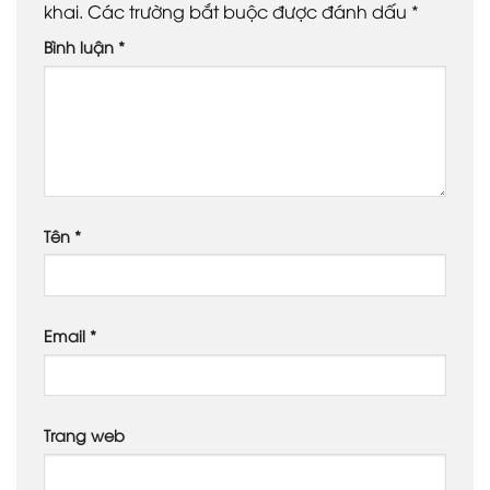
khai.
Các trường bắt buộc được đánh dấu
*
Bình luận
*
Tên
*
Email
*
Trang web